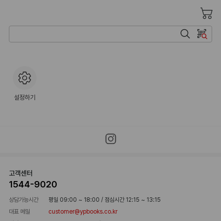
검색
바코드 검색
설정하기
고객센터
1544-9020
상담가능시간
평일 09:00 ~ 18:00
/
점심시간 12:15 ~ 13:15
대표 메일
customer@ypbooks.co.kr