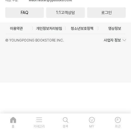
FAQ
1:1고객상담
로그인
이용약관
개인정보처리방침
청소년보호정책
영상정보
사업자 정보
© YOUNGPOONG BOOKSTORE INC.
홈
카테고리
검색
MY
최근