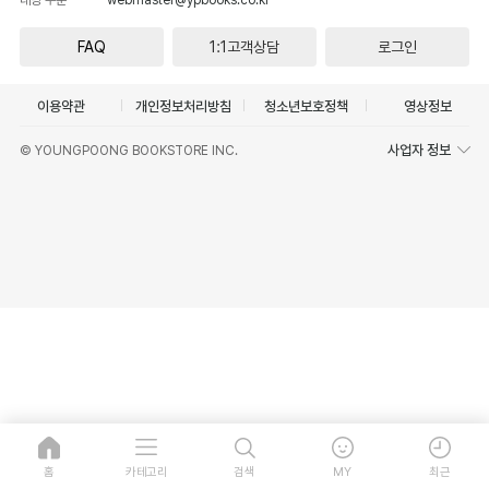
FAQ
1:1고객상담
로그인
이용약관
개인정보처리방침
청소년보호정책
영상정보
사업자 정보
© YOUNGPOONG BOOKSTORE INC.
홈
카테고리
검색
MY
최근