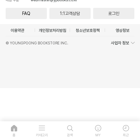
FAQ
1:1고객상담
로그인
이용약관
개인정보처리방침
청소년보호정책
영상정보
사업자 정보
© YOUNGPOONG BOOKSTORE INC.
홈
카테고리
검색
MY
최근