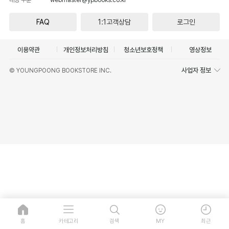
FAQ
1:1고객상담
로그인
이용약관
개인정보처리방침
청소년보호정책
영상정보
사업자 정보
© YOUNGPOONG BOOKSTORE INC.
홈
카테고리
검색
MY
최근