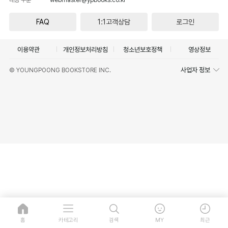
FAQ
1:1고객상담
로그인
이용약관
개인정보처리방침
청소년보호정책
영상정보
사업자 정보
© YOUNGPOONG BOOKSTORE INC.
홈
카테고리
검색
MY
최근