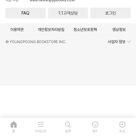
FAQ
1:1고객상담
로그인
이용약관
개인정보처리방침
청소년보호정책
영상정보
사업자 정보
© YOUNGPOONG BOOKSTORE INC.
홈
카테고리
검색
MY
최근