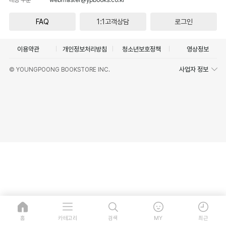
FAQ
1:1고객상담
로그인
이용약관
개인정보처리방침
청소년보호정책
영상정보
사업자 정보
© YOUNGPOONG BOOKSTORE INC.
홈
카테고리
검색
MY
최근