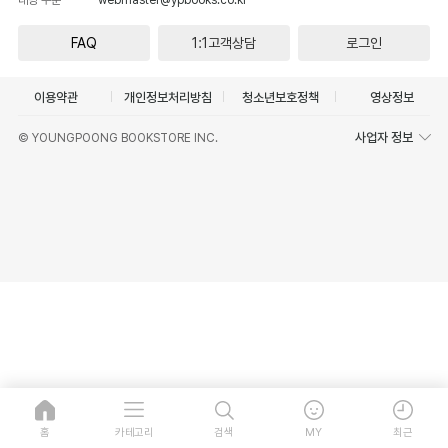
FAQ
1:1고객상담
로그인
이용약관
개인정보처리방침
청소년보호정책
영상정보
사업자 정보
© YOUNGPOONG BOOKSTORE INC.
홈
카테고리
검색
MY
최근