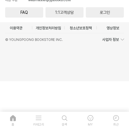
FAQ
1:1고객상담
로그인
이용약관
개인정보처리방침
청소년보호정책
영상정보
사업자 정보
© YOUNGPOONG BOOKSTORE INC.
홈
카테고리
검색
MY
최근