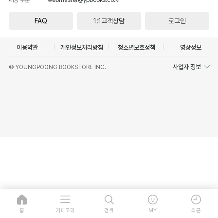
FAQ
1:1고객상담
로그인
이용약관
개인정보처리방침
청소년보호정책
영상정보
사업자 정보
© YOUNGPOONG BOOKSTORE INC.
홈
카테고리
검색
MY
최근