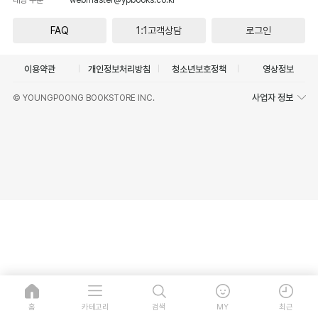
FAQ
1:1고객상담
로그인
이용약관
개인정보처리방침
청소년보호정책
영상정보
사업자 정보
© YOUNGPOONG BOOKSTORE INC.
홈
카테고리
검색
MY
최근