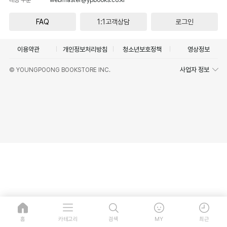
FAQ
1:1고객상담
로그인
이용약관
개인정보처리방침
청소년보호정책
영상정보
사업자 정보
© YOUNGPOONG BOOKSTORE INC.
홈
카테고리
검색
MY
최근