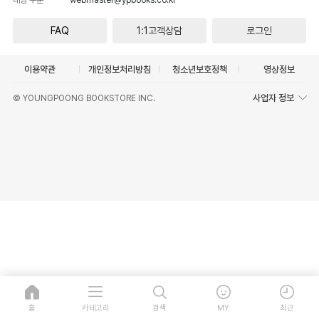
FAQ
1:1고객상담
로그인
이용약관
개인정보처리방침
청소년보호정책
영상정보
사업자 정보
© YOUNGPOONG BOOKSTORE INC.
홈
카테고리
검색
MY
최근