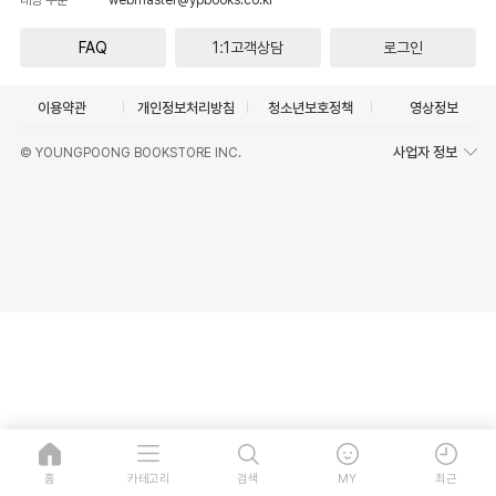
FAQ
1:1고객상담
로그인
이용약관
개인정보처리방침
청소년보호정책
영상정보
사업자 정보
© YOUNGPOONG BOOKSTORE INC.
홈
카테고리
검색
MY
최근