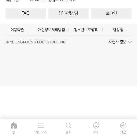
FAQ
1:1고객상담
로그인
이용약관
개인정보처리방침
청소년보호정책
영상정보
사업자 정보
© YOUNGPOONG BOOKSTORE INC.
홈
카테고리
검색
MY
최근