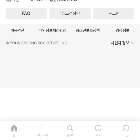
FAQ
1:1고객상담
로그인
이용약관
개인정보처리방침
청소년보호정책
영상정보
사업자 정보
© YOUNGPOONG BOOKSTORE INC.
홈
카테고리
검색
MY
최근