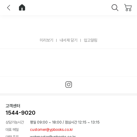
이전
홈으로 이동
닫기
미리보기
내서재 담기
입고알림
고객센터
1544-9020
상담가능시간
평일 09:00 ~ 18:00
/
점심시간 12:15 ~ 13:15
대표 메일
customer@ypbooks.co.kr
대량 주문
webmaster@ypbooks.co.kr