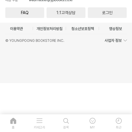
FAQ
1:1고객상담
로그인
이용약관
개인정보처리방침
청소년보호정책
영상정보
사업자 정보
© YOUNGPOONG BOOKSTORE INC.
홈
카테고리
검색
MY
최근