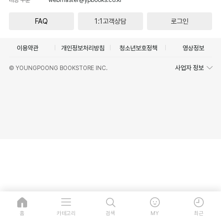
FAQ
1:1고객상담
로그인
이용약관
개인정보처리방침
청소년보호정책
영상정보
사업자 정보
© YOUNGPOONG BOOKSTORE INC.
홈
카테고리
검색
MY
최근