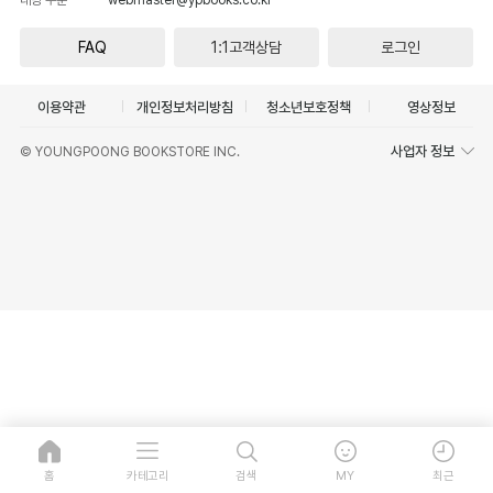
FAQ
1:1고객상담
로그인
이용약관
개인정보처리방침
청소년보호정책
영상정보
사업자 정보
© YOUNGPOONG BOOKSTORE INC.
홈
카테고리
검색
MY
최근