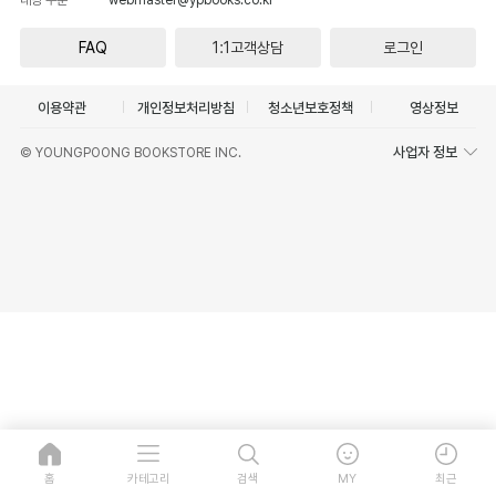
FAQ
1:1고객상담
로그인
이용약관
개인정보처리방침
청소년보호정책
영상정보
사업자 정보
© YOUNGPOONG BOOKSTORE INC.
홈
카테고리
검색
MY
최근