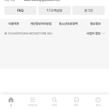
FAQ
1:1고객상담
로그인
이용약관
개인정보처리방침
청소년보호정책
영상정보
사업자 정보
© YOUNGPOONG BOOKSTORE INC.
홈
카테고리
검색
MY
최근