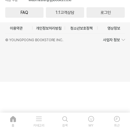
FAQ
1:1고객상담
로그인
이용약관
개인정보처리방침
청소년보호정책
영상정보
사업자 정보
© YOUNGPOONG BOOKSTORE INC.
홈
카테고리
검색
MY
최근