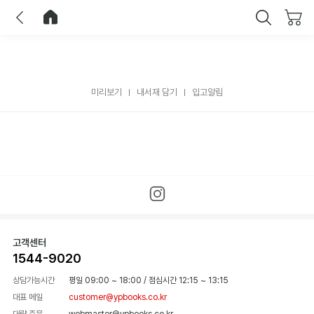
이전
홈으로 이동
닫기
미리보기
내서재 담기
입고알림
고객센터
1544-9020
상담가능시간
평일 09:00 ~ 18:00
/
점심시간 12:15 ~ 13:15
대표 메일
customer@ypbooks.co.kr
대량 주문
webmaster@ypbooks.co.kr