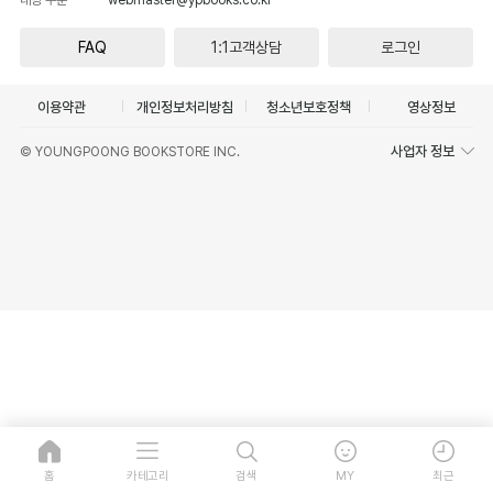
FAQ
1:1고객상담
로그인
이용약관
개인정보처리방침
청소년보호정책
영상정보
사업자 정보
© YOUNGPOONG BOOKSTORE INC.
홈
카테고리
검색
MY
최근