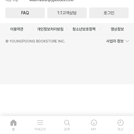
FAQ
1:1고객상담
로그인
이용약관
개인정보처리방침
청소년보호정책
영상정보
사업자 정보
© YOUNGPOONG BOOKSTORE INC.
홈
카테고리
검색
MY
최근