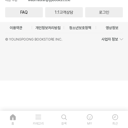
FAQ
1:1고객상담
로그인
이용약관
개인정보처리방침
청소년보호정책
영상정보
사업자 정보
© YOUNGPOONG BOOKSTORE INC.
홈
카테고리
검색
MY
최근