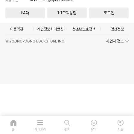
FAQ
1:1고객상담
로그인
이용약관
개인정보처리방침
청소년보호정책
영상정보
사업자 정보
© YOUNGPOONG BOOKSTORE INC.
홈
카테고리
검색
MY
최근