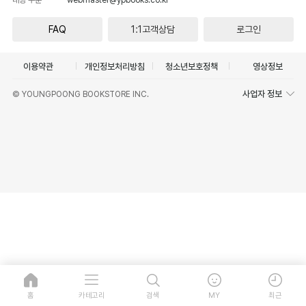
FAQ
1:1고객상담
로그인
이용약관
개인정보처리방침
청소년보호정책
영상정보
사업자 정보
© YOUNGPOONG BOOKSTORE INC.
홈
카테고리
검색
MY
최근