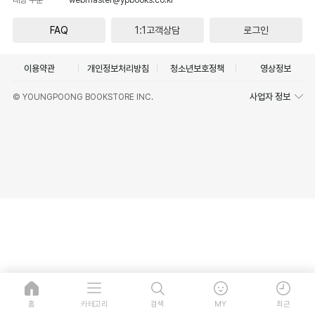
FAQ
1:1고객상담
로그인
이용약관
개인정보처리방침
청소년보호정책
영상정보
사업자 정보
© YOUNGPOONG BOOKSTORE INC.
홈
카테고리
검색
MY
최근