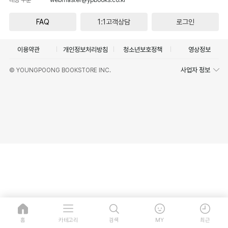
FAQ
1:1고객상담
로그인
이용약관
개인정보처리방침
청소년보호정책
영상정보
사업자 정보
© YOUNGPOONG BOOKSTORE INC.
홈
카테고리
검색
MY
최근