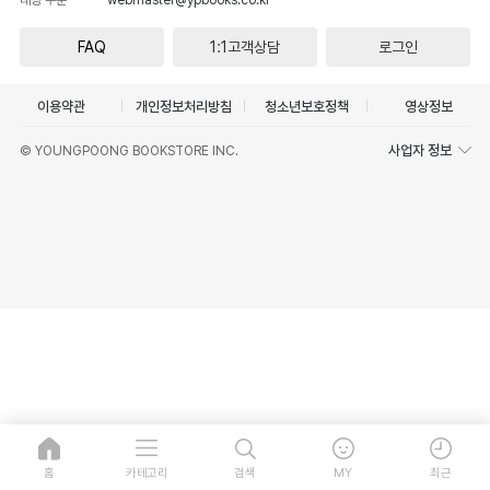
FAQ
1:1고객상담
로그인
이용약관
개인정보처리방침
청소년보호정책
영상정보
사업자 정보
© YOUNGPOONG BOOKSTORE INC.
홈
카테고리
검색
MY
최근