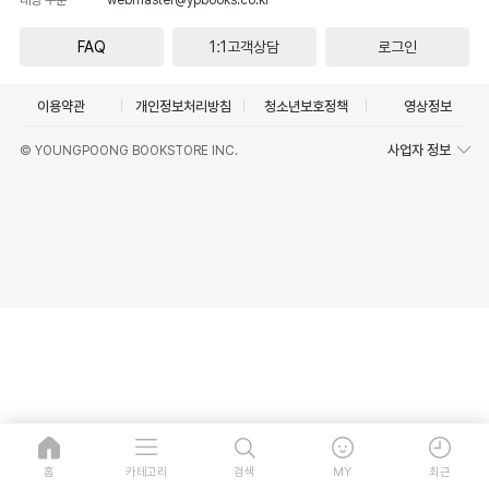
FAQ
1:1고객상담
로그인
이용약관
개인정보처리방침
청소년보호정책
영상정보
사업자 정보
© YOUNGPOONG BOOKSTORE INC.
홈
카테고리
검색
MY
최근