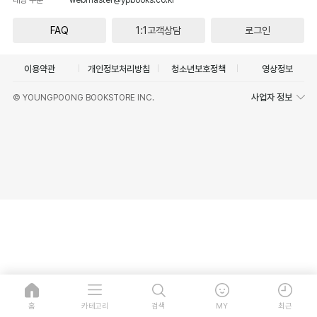
FAQ
1:1고객상담
로그인
이용약관
개인정보처리방침
청소년보호정책
영상정보
사업자 정보
© YOUNGPOONG BOOKSTORE INC.
홈
카테고리
검색
MY
최근