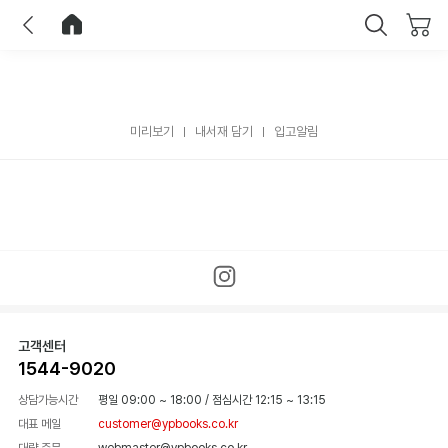
이전
홈으로 이동
닫기
미리보기
내서재 담기
입고알림
고객센터
1544-9020
상담가능시간
평일 09:00 ~ 18:00
/
점심시간 12:15 ~ 13:15
대표 메일
customer@ypbooks.co.kr
대량 주문
webmaster@ypbooks.co.kr