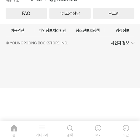
FAQ
1:1고객상담
로그인
이용약관
개인정보처리방침
청소년보호정책
영상정보
사업자 정보
© YOUNGPOONG BOOKSTORE INC.
홈
카테고리
검색
MY
최근