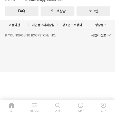
FAQ
1:1고객상담
로그인
이용약관
개인정보처리방침
청소년보호정책
영상정보
사업자 정보
© YOUNGPOONG BOOKSTORE INC.
홈
카테고리
검색
MY
최근