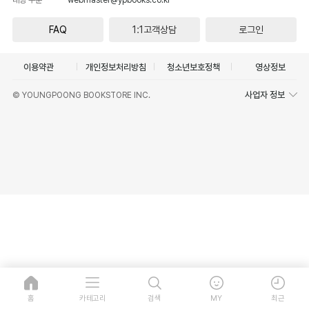
FAQ
1:1고객상담
로그인
이용약관
개인정보처리방침
청소년보호정책
영상정보
사업자 정보
© YOUNGPOONG BOOKSTORE INC.
홈
카테고리
검색
MY
최근