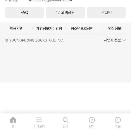
FAQ
1:1고객상담
로그인
이용약관
개인정보처리방침
청소년보호정책
영상정보
사업자 정보
© YOUNGPOONG BOOKSTORE INC.
홈
카테고리
검색
MY
최근