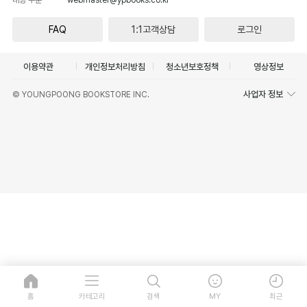
FAQ
1:1고객상담
로그인
이용약관
개인정보처리방침
청소년보호정책
영상정보
사업자 정보
© YOUNGPOONG BOOKSTORE INC.
홈
카테고리
검색
MY
최근