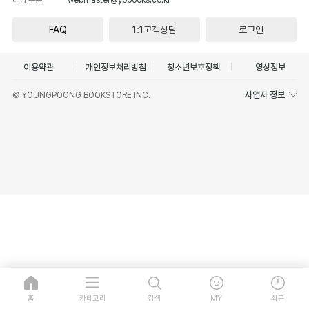
FAQ
1:1고객상담
로그인
이용약관
개인정보처리방침
청소년보호정책
영상정보
사업자 정보
© YOUNGPOONG BOOKSTORE INC.
홈
카테고리
검색
MY
최근