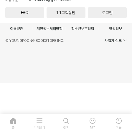
FAQ
1:1고객상담
로그인
이용약관
개인정보처리방침
청소년보호정책
영상정보
사업자 정보
© YOUNGPOONG BOOKSTORE INC.
홈
카테고리
검색
MY
최근