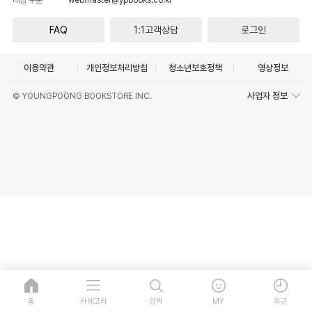
FAQ
1:1고객상담
로그인
이용약관
개인정보처리방침
청소년보호정책
영상정보
사업자 정보
© YOUNGPOONG BOOKSTORE INC.
홈
카테고리
검색
MY
최근