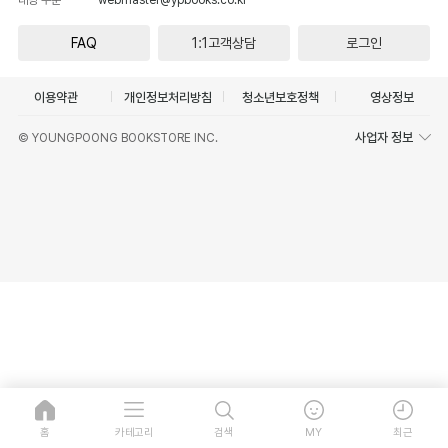
FAQ
1:1고객상담
로그인
이용약관
개인정보처리방침
청소년보호정책
영상정보
사업자 정보
© YOUNGPOONG BOOKSTORE INC.
홈
카테고리
검색
MY
최근