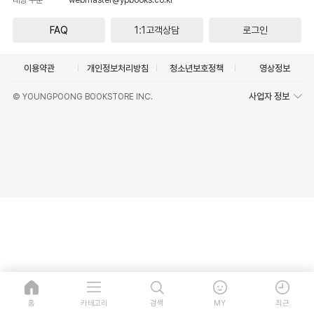
FAQ
1:1고객상담
로그인
이용약관
개인정보처리방침
청소년보호정책
영상정보
사업자 정보
© YOUNGPOONG BOOKSTORE INC.
홈
카테고리
검색
MY
최근