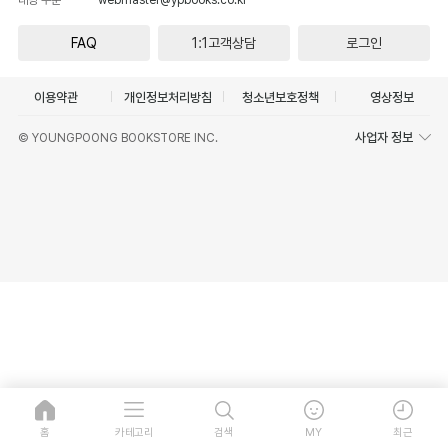
FAQ
1:1고객상담
로그인
이용약관
개인정보처리방침
청소년보호정책
영상정보
사업자 정보
© YOUNGPOONG BOOKSTORE INC.
홈
카테고리
검색
MY
최근