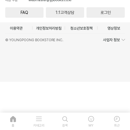
FAQ
1:1고객상담
로그인
이용약관
개인정보처리방침
청소년보호정책
영상정보
사업자 정보
© YOUNGPOONG BOOKSTORE INC.
홈
카테고리
검색
MY
최근