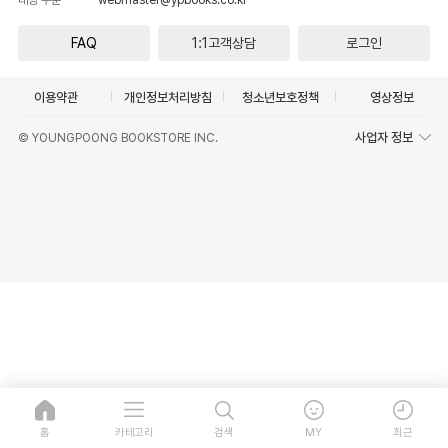
FAQ
1:1고객상담
로그인
이용약관
개인정보처리방침
청소년보호정책
영상정보
사업자 정보
© YOUNGPOONG BOOKSTORE INC.
홈
카테고리
검색
MY
최근