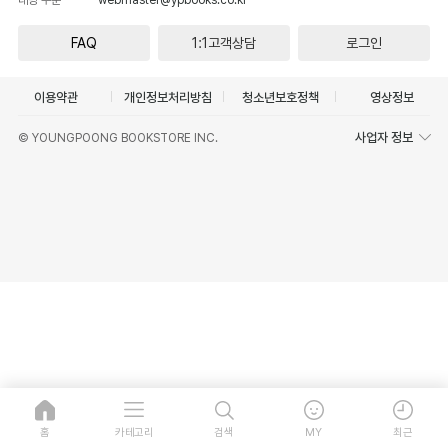
FAQ
1:1고객상담
로그인
이용약관
개인정보처리방침
청소년보호정책
영상정보
사업자 정보
© YOUNGPOONG BOOKSTORE INC.
홈
카테고리
검색
MY
최근