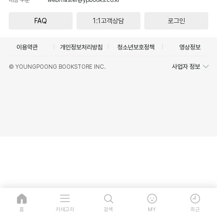
FAQ
1:1고객상담
로그인
이용약관
개인정보처리방침
청소년보호정책
영상정보
사업자 정보
© YOUNGPOONG BOOKSTORE INC.
홈
카테고리
검색
MY
최근