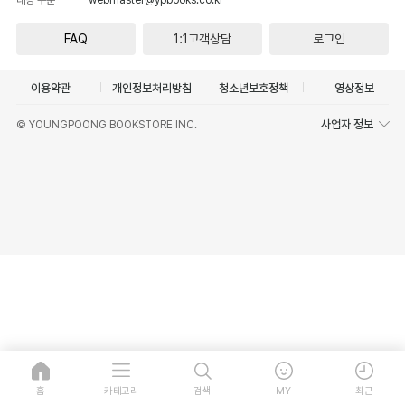
FAQ
1:1고객상담
로그인
이용약관
개인정보처리방침
청소년보호정책
영상정보
사업자 정보
© YOUNGPOONG BOOKSTORE INC.
홈
카테고리
검색
MY
최근