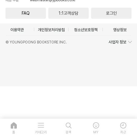
FAQ
1:1고객상담
로그인
이용약관
개인정보처리방침
청소년보호정책
영상정보
사업자 정보
© YOUNGPOONG BOOKSTORE INC.
홈
카테고리
검색
MY
최근